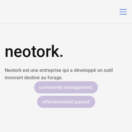
neotork.
Neotork est une entreprise qui a développé un outil
innovant destiné au forage.
community management.
référencement payant.