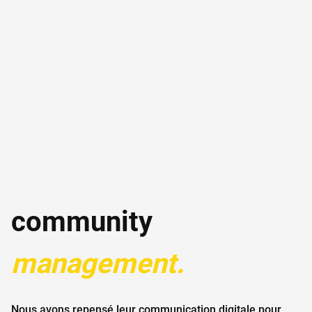
community 
management.
Nous avons repensé leur communication digitale pour 