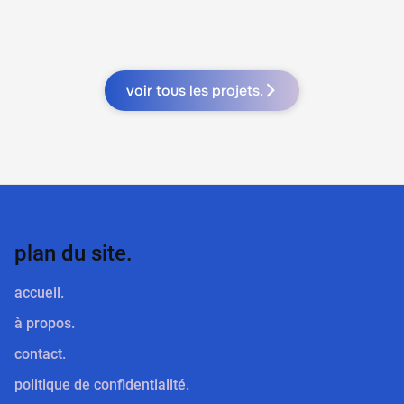
voir tous les projets.
plan du site.
accueil.
à propos.
contact.
politique de confidentialité.