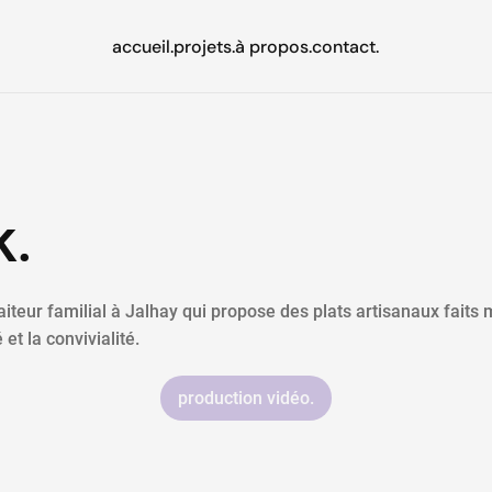
accueil.
projets.
à propos.
contact.
k.
aiteur familial à Jalhay qui propose des plats artisanaux faits
 et la convivialité.
production vidéo.