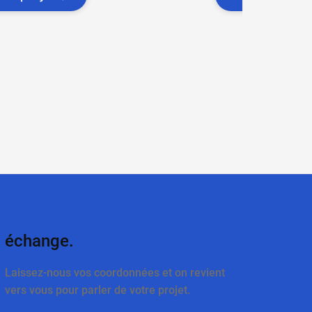
échange.
Laissez-nous vos coordonnées et on revient
vers vous pour parler de votre projet.