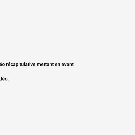
éo récapitulative mettant en avant 
idéo.