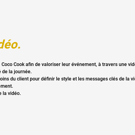
déo.
 Coco Cook afin de valoriser leur événement, à travers une vid
é de la journée.
ins du client pour définir le style et les messages clés de la v
ement.
 la vidéo.