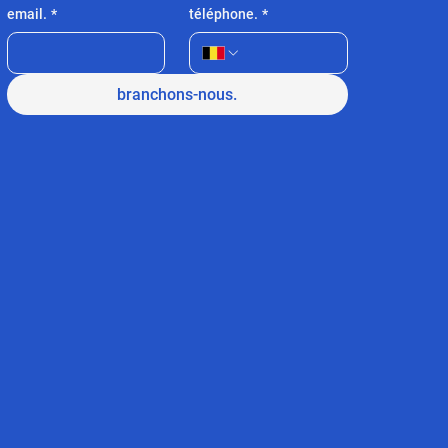
email.
*
téléphone.
*
branchons-nous.