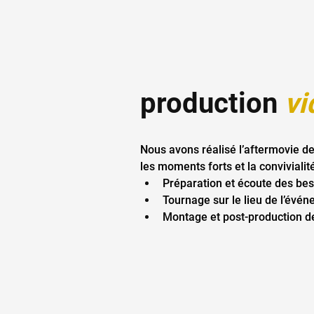
production 
vi
Nous avons réalisé l’aftermovie de
les moments forts et la convivialit
Préparation et écoute des beso
Tournage sur le lieu de l’évén
Montage et post-production de