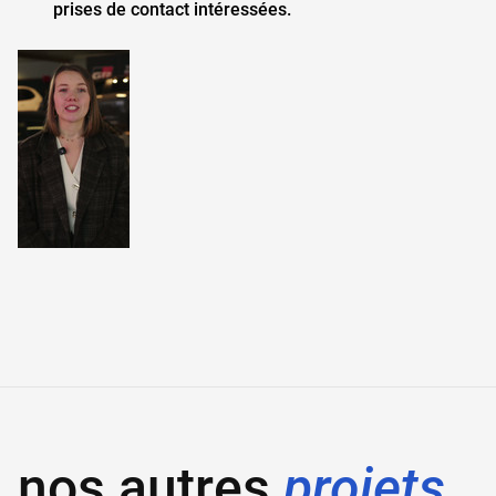
prises de contact intéressées.
nos autres
projets.