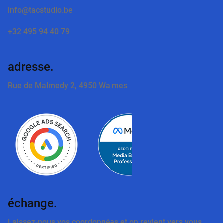
info@tacstudio.be
+32 495 94 40 79
adresse.
Rue de Malmedy 2, 4950 Waimes
Out
of
gallery
échange.
Laissez-nous vos coordonnées et on revient vers vous