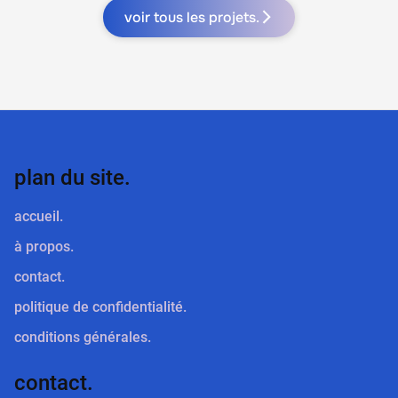
voir tous les projets.
plan du site.
accueil.
à propos.
contact.
politique de confidentialité.
conditions générales.
contact.